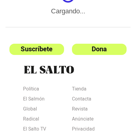
Cargando...
Suscríbete
Dona
Política
Tienda
El Salmón
Contacta
Global
Revista
Radical
Anúnciate
El Salto TV
Privacidad