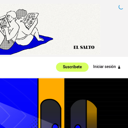
Iniciar sesión
Suscríbete