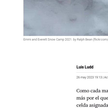
Emmi and Everett Snow Camp 2021. by Ralph Bean (flickr.
Luis Ludd
26 may 2023 19:13 | Ac
Como cada mañ
más por el que
celda asignada