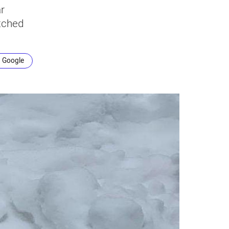
ar
atched
n Google