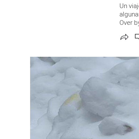
Un viaj
alguna
Over b