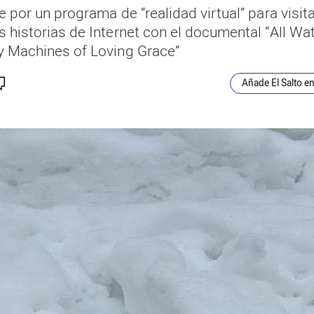
e por un programa de “realidad virtual” para visit
s historias de Internet con el documental “All W
y Machines of Loving Grace”
Añade El Salto e