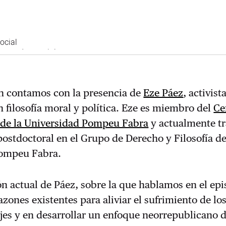
cial‬
astodon.social
ón contamos con la presencia de
Eze Páez
, activist
n filosofía moral y política. Eze es miembro del
Ce
 de la Universidad Pompeu Fabra
y actualmente tr
ostdoctoral en el Grupo de Derecho y Filosofía de
Pompeu Fabra.
ón actual de Páez, sobre la que hablamos en el epi
azones existentes para aliviar el sufrimiento de lo
jes y en desarrollar un enfoque neorrepublicano d