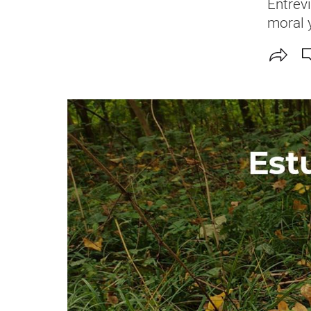
Entrevi
moral y