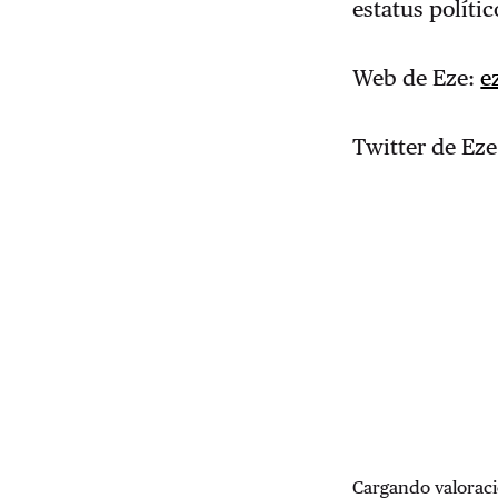
estatus políti
Web de Eze:
e
Twitter de Ez
Cargando valoraci