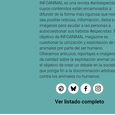
INFOANIMAL es una revista #antiespecist
cuyos contenidos están encaminados a
difundir de la forma más rigurosa que no
sea posible noticias, información, datos e
imágenes para ayudar a las personas a
autocuestionar sus hábitos #especistas. E
objetivo de INFOANIMAL magazine es
cuestionar la utilización y explotación de 
animales por parte del ser humano.
Ofrecemos artículos, reportajes e imágen
de calidad sobre la explotación animal c
el objetivo de crear un debate en la socie
que ponga fin a la discriminación arbitrar
contra los animales no humanos.
Ver listado completo