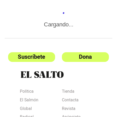
Cargando...
Suscríbete
Dona
Política
Tienda
El Salmón
Contacta
Global
Revista