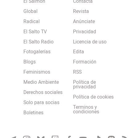
El Salmón
Contacta
Global
Revista
Radical
Anúnciate
El Salto TV
Privacidad
El Salto Radio
Licencia de uso
Fotogalerías
Edita
Blogs
Formación
Feminismos
RSS
Medio Ambiente
Política de
privacidad
Derechos sociales
Política de cookies
Solo para socias
Terminos y
condiciones
Boletines