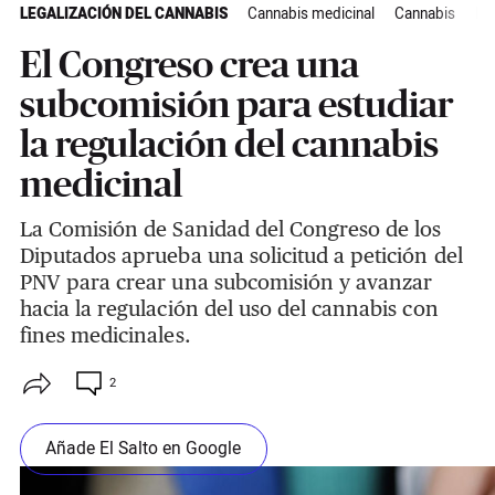
LEGALIZACIÓN DEL CANNABIS
Cannabis medicinal
Cannabis
PN
El Congreso crea una
subcomisión para estudiar
la regulación del cannabis
medicinal
La Comisión de Sanidad del Congreso de los
Diputados aprueba una solicitud a petición del
PNV para crear una subcomisión y avanzar
hacia la regulación del uso del cannabis con
fines medicinales.
2
Añade El Salto en Google