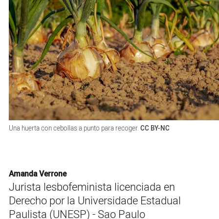
Una huerta con cebollas a punto para recoger.
CC BY-NC
Amanda Verrone
Jurista lesbofeminista licenciada en
Derecho por la Universidade Estadual
Paulista (UNESP) - Sao Paulo