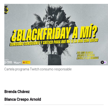
Cartela programa Twitch consumo responsable
Brenda Chávez
Blanca Crespo Arnold