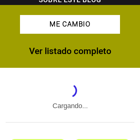
SOBRE ESTE BLOG
ME CAMBIO
Ver listado completo
Cargando...