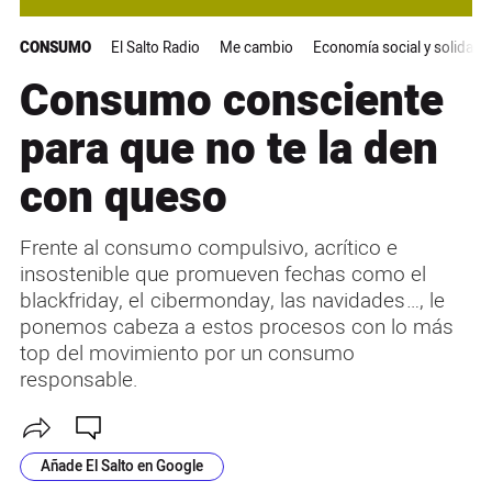
CONSUMO
El Salto Radio
Me cambio
Economía social y solidaria
Consumo consciente
para que no te la den
con queso
Frente al consumo compulsivo, acrítico e
insostenible que promueven fechas como el
blackfriday, el cibermonday, las navidades…, le
ponemos cabeza a estos procesos con lo más
top del movimiento por un consumo
responsable.
Añade El Salto en Google