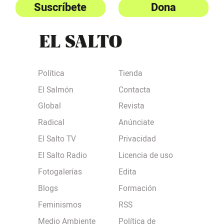
Suscríbete
Dona
Política
Tienda
El Salmón
Contacta
Global
Revista
Radical
Anúnciate
El Salto TV
Privacidad
El Salto Radio
Licencia de uso
Fotogalerías
Edita
Blogs
Formación
Feminismos
RSS
Medio Ambiente
Política de