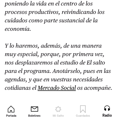
poniendo la vida en el centro de los
procesos productivos, reivindicando los
cuidados como parte sustancial de la
economía.
Y lo haremos, además, de una manera
muy especial, porque, por primera vez,
nos desplazaremos al estudio de El salto
para el programa. Anotárselo, pues en las
agendas, y que en vuestras necesidades
cotidianas el
Mercado Social
os acompañe.
Radio
Portada
Boletines
Mi Salto
Guardados
Revista