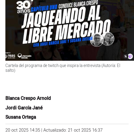
Cartela del programa de twitch que inspira la entrevista (Autoría: El
salto)
Blanca Crespo Arnold
Jordi García Jané
Susana Ortega
20 oct 2025 14:35 | Actualizado: 21 oct 2025 16:37