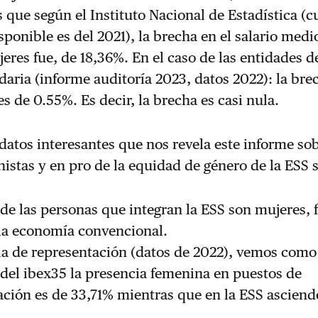
 que según el Instituto Nacional de Estadística (
sponible es del 2021), la brecha en el salario medi
res fue, de 18,36%. En el caso de las entidades de
aria (informe auditoría 2023, datos 2022): la bre
es de 0.55%. Es decir, la brecha es casi nula.
datos interesantes que nos revela este informe sob
nistas y en pro de la equidad de género de la ESS 
e las personas que integran la ESS son mujeres, f
la economía convencional.
a de representación (datos de 2022), vemos como 
del ibex35 la presencia femenina en puestos de
ación es de 33,71% mientras que en la ESS asciend