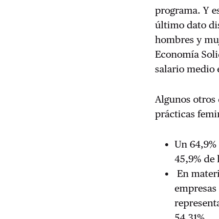
programa. Y es
último dato di
hombres y muje
Economía Solid
salario medio 
Algunos otros 
prácticas femi
Un 64,9% d
45,9% de 
En materi
empresas 
represent
54,31%.