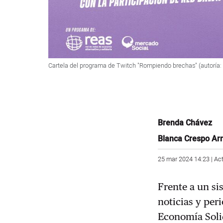
Cartela del programa de Twitch "Rompiendo brechas" (autoría:
Brenda Chávez
Blanca Crespo Ar
25 mar 2024 14:23 | Ac
Frente a un s
noticias y per
Economía Soli