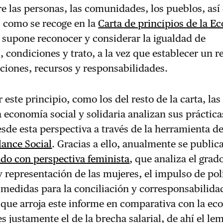
re las personas, las comunidades, los pueblos, as
, como se recoge en la
Carta de principios de la E
o supone reconocer y considerar la igualdad de
 condiciones y trato, a la vez que establecer un r
aciones, recursos y responsabilidades.
 este principio, como los del resto de la carta, las
 economía social y solidaria analizan sus práctica
de esta perspectiva a través de la herramienta d
lance Social
. Gracias a ello, anualmente se public
do con perspectiva feminista
, que analiza el grad
y representación de las mujeres, el impulso de pol
a medidas para la conciliación y corresponsabilida
 que arroja este informe en comparativa con la e
s justamente el de la brecha salarial, de ahí el le