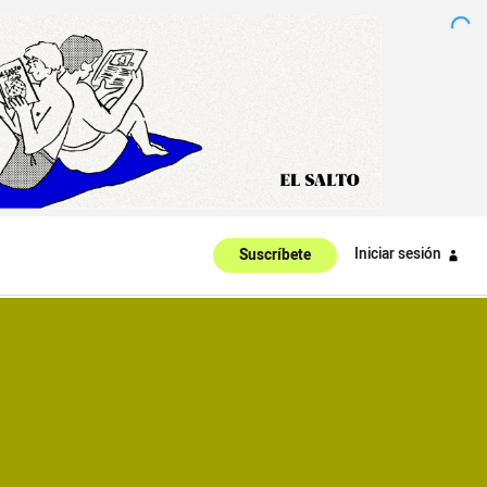
Iniciar sesión
Suscríbete