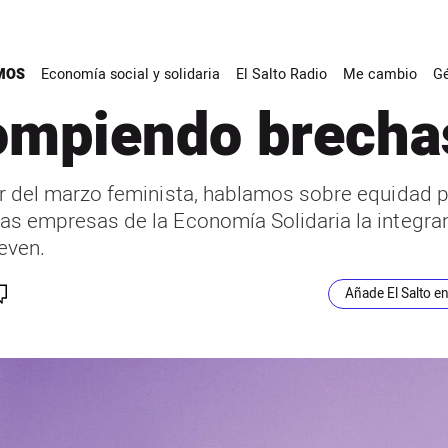
MOS
Economía social y solidaria
El Salto Radio
Me cambio
G
 Contracorriente
mpiendo brecha
or del marzo feminista, hablamos sobre equidad p
as empresas de la Economía Solidaria la integra
even.
Añade El Salto e