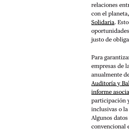
relaciones ent
con el planeta
Solidaria
. Est
oportunidades,
justo de oblig
Para garantizar
empresas de la
anualmente des
Auditoría y Ba
informe asocia
participación 
inclusivas o l
Algunos datos
convencional e