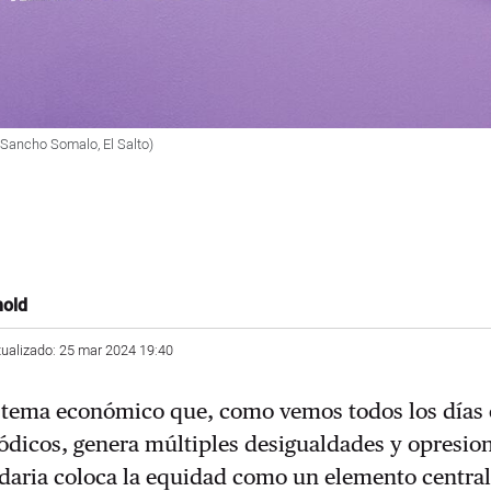
 Sancho Somalo, El Salto)
nold
tualizado: 25 mar 2024 19:40
istema económico que, como vemos todos los días
iódicos, genera múltiples desigualdades y opresion
daria coloca la equidad como un elemento central