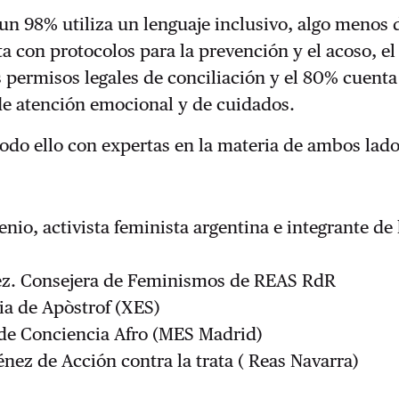
 un 98% utiliza un lenguaje inclusivo, algo menos 
a con protocolos para la prevención y el acoso, e
s permisos legales de conciliación y el 80% cuenta
de atención emocional y de cuidados.
do ello con expertas en la materia de ambos lado
enio, activista feminista argentina e integrante de 
ez. Consejera de Feminismos de REAS RdR
ia de Apòstrof (XES)
 de Conciencia Afro (MES Madrid)
énez de Acción contra la trata ( Reas Navarra)