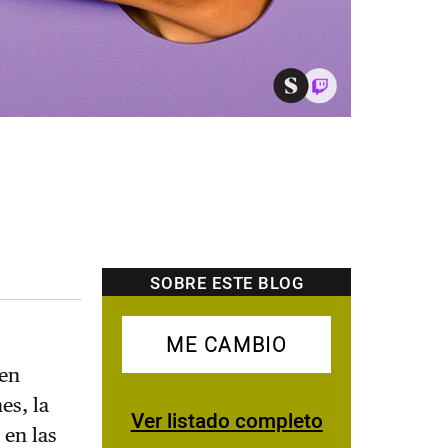
SOBRE ESTE BLOG
ME CAMBIO
 en
es, la
Ver listado completo
 en las