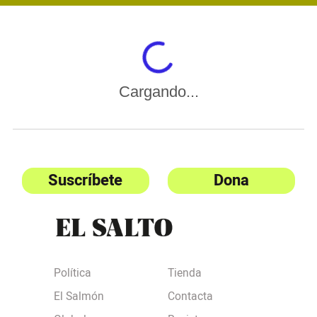
Cargando...
Suscríbete
Dona
Política
Tienda
El Salmón
Contacta