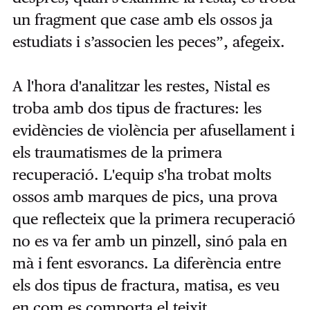
un fragment que case amb els ossos ja
estudiats i s’associen les peces”, afegeix.
A l'hora d'analitzar les restes, Nistal es
troba amb dos tipus de fractures: les
evidències de violència per afusellament i
els traumatismes de la primera
recuperació. L'equip s'ha trobat molts
ossos amb marques de pics, una prova
que reflecteix que la primera recuperació
no es va fer amb un pinzell, sinó pala en
mà i fent esvorancs. La diferència entre
els dos tipus de fractura, matisa, es veu
en com es comporta el teixit.