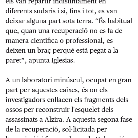
els van repartir indistintament en
diferents sudaris i si, fins i tot, es van
deixar alguna part sota terra. “És habitual
que, quan una recuperació no es fa de
manera científica o professional, es
deixen un braç perquè està pegat a la
paret”, apunta Iglesias.
A un laboratori minúscul, ocupat en gran
part per aquestes caixes, és on els
investigadors enllacen els fragments dels
ossos per reconstruir l'esquelet dels
assassinats a Alzira. A aquesta segona fase
de la recuperació, sol·licitada per