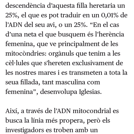
descendència d’aquesta filla heretaria un
25%, el que es pot traduir en un 0,01% de
l’ADN del seu avi, o un 25%. “En el cas
d’una neta el que busquem és l’herència
femenina, que ve principalment de les
mitocòndries: orgànuls que tenim a les
cèl·lules que s'hereten exclusivament de
les nostres mares i es transmeten a tota la
seua fillada, tant masculina com
femenina”, desenvolupa Iglesias.
Així, a través de l’ADN mitocondrial es
busca la línia més propera, però els
investigadors es troben amb un