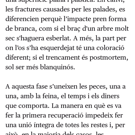
les fractures causades per les palades, es
diferencien perquè l’impacte pren forma
de branca, com si el braç d'un arbre molt
sec s'haguera esberlat. A més, la part per
on l’os s’ha esquerdejat té una coloració
diferent; si el trencament és postmortem,
sol ser més blanquinós.
A aquesta fase s’uneixen les peces, una a
una, amb la feina, el temps i els diners
que comporta. La manera en què es va
fer la primera recuperació impedeix fer
una unió íntegra de totes les restes i, per
això, en la majoria dels casos, les