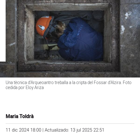
Una tècnica d’Arqueoantro treballa a la cripta del Fossar d’Alzira. Foto
cedida por Eloy Ariza
Maria Toldrà
11 dic 2024 18:00 | Actualizado: 13 jul 2025 22:51