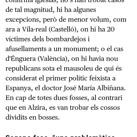
de tal magnitud, hi ha algunes
excepcions, però de menor volum, com
ara a Vila-real (Castelló), on hi ha 20
víctimes dels bombardejos i
afusellaments a un monument; o el cas
d'Énguera (València), on hi havia nou
republicans sota el mausoleu de qui és
considerat el primer polític feixista a
Espanya, el doctor José María Albiñana.
En cap de totes dues fosses, al contrari
que en Alzira, es van trobar els cossos
dividits en bosses.