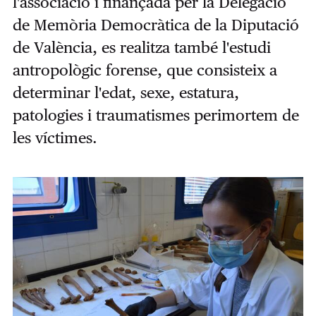
l'associació i finançada per la Delegació
de Memòria Democràtica de la Diputació
de València, es realitza també l'estudi
antropològic forense, que consisteix a
determinar l'edat, sexe, estatura,
patologies i traumatismes perimortem de
les víctimes.