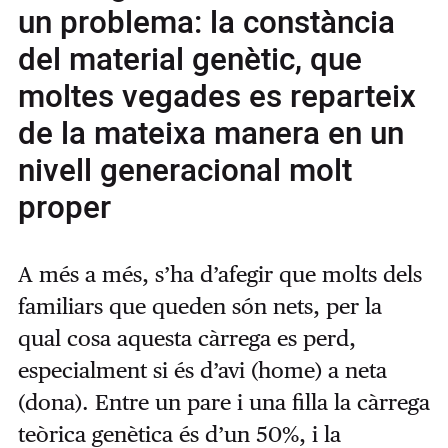
un problema: la constància
del material genètic, que
moltes vegades es reparteix
de la mateixa manera en un
nivell generacional molt
proper
A més a més, s’ha d’afegir que molts dels
familiars que queden són nets, per la
qual cosa aquesta càrrega es perd,
especialment si és d’avi (home) a neta
(dona). Entre un pare i una filla la càrrega
teòrica genètica és d’un 50%, i la