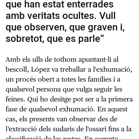
que han estat enterrades
amb veritats ocultes. Vull
que observen, que graven i,
sobretot, que es parle“
Amb els ulls de tothom apuntant-li al
bescoll, López va treballar a l'exhumació,
un procés obert a totes les famílies i a
qualsevol persona que vulga seguir les
feines. Qui ho desitge pot ser a la primera
fase de qualsevol exhumació. En aquest
cas, els presents van observar des de
l’extracció dels sudaris de l'ossari fins a la
classificació de les restes. En compte