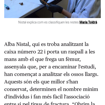
Nistal explica com es classifiquen les restes
Maria Toldrà
Alba Nistal, qui es troba analitzant la
caixa número 22 i porta un raspall a les
mans amb el que frega un fèmur,
assenyala que, per a encaminar l'estudi,
han començat a analitzar els ossos llargs.
Aquests són els que millor s'han
conservat, determinen el nombre mínim
d'individus i fan més fàcil l'associació
entre si pel tipus de fractura. “Obrim la