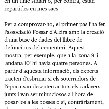
en un únic sudari o, per contra, estan
repartides en més sacs.
Per a comprovar-ho, el primer pas l'ha fet
l'associació Fossar d'Alzira amb la creació
d'una base de dades del llibre de
defuncions del cementeri. Aquest
mostra, per exemple, que a la 'zona 9' i
'andana 10' hi havia quatre persones. A
partir d'aquesta informació, els experts
tracten d'esbrinar si els soterradors de
l'època van desenterrar tots els cadàvers
junts i van ser minuciosos a l'hora de
posar-los a les bosses o si, contràriament,