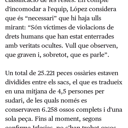
d'incomodar a l'equip, López considera
que és “necessari” que hi haja ulls
mirant: “Són víctimes de violacions de
drets humans que han estat enterrades
amb veritats ocultes. Vull que observen,
que graven i, sobretot, que es parle”.
Un total de 25.221 peces ossàries estaven
dividides entre els sacs, el que es tradueix
en una mitjana de 4,5 persones per
sudari, de les quals només es
conservaven 6.258 ossos complets i d'una
sola peça. Fins al moment, segons
confirma Iglesias, no s’han trobat casos