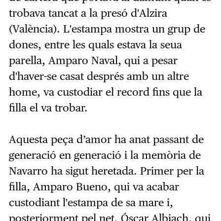
trobava tancat a la presó d'Alzira
(València). L'estampa mostra un grup de
dones, entre les quals estava la seua
parella, Amparo Naval, qui a pesar
d'haver-se casat després amb un altre
home, va custodiar el record fins que la
filla el va trobar.
Aquesta peça d’amor ha anat passant de
generació en generació i la memòria de
Navarro ha sigut heretada. Primer per la
filla, Amparo Bueno, qui va acabar
custodiant l'estampa de sa mare i,
posteriorment pel net, Óscar Albiach, qui