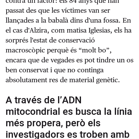
contra un factor: els 84 anys que han
passat des que les víctimes van ser
llançades a la babalà dins d'una fossa. En
el cas d'Alzira, com matisa Iglesias, els ha
sorprés l'estat de conservació
macroscòpic perquè és “molt bo”,
encara que de vegades es pot tindre un os
ben conservat i que no continga
absolutament res de material genètic.
A través de l’ADN
mitocondrial es busca la línia
més propera, però els
investigadors es troben amb