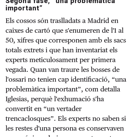
Segona fase, “una problemàtica
important”
Els cossos són traslladats a Madrid en
caixes de cartó que s'enumeren de l'1 al
50, xifres que corresponen amb els sacs
totals extrets i que han inventariat els
experts meticulosament per primera
vegada. Quan van traure les bosses de
l'ossari no tenien cap identificació, “una
problemàtica important”, com detalla
Iglesias, perquè l'exhumació s'ha
convertit en “un vertader
trencaclosques”. Els experts no saben si
les restes d'una persona es conservaven