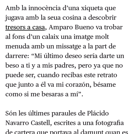
Amb la innocència d’una xiqueta que
jugava amb la seua cosina a descobrir
tresors a casa
, Amparo Bueno va trobar
al fons d’un calaix una imatge molt
menuda amb un missatge a la part de
darrere: “Mi último deseo sería darte un
beso a ti y a mis padres, pero ya que no
puede ser, cuando recibas este retrato
que junto a él va mi corazón, bésame
como si me besaras a mí”.
Són les últimes paraules de Plácido
Navarro Castell, escrites a una fotografia
de cartera que portava al damunt quan es