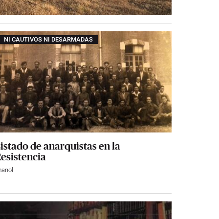
NI CAUTIVOS NI DESARMADAS
istado de anarquistas en la
esistencia
manol