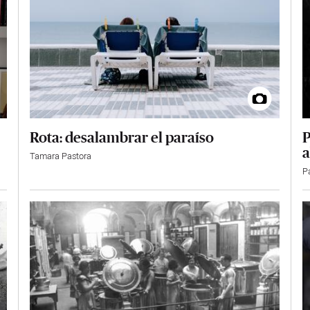
Rota: desalambrar el paraíso
P
a
Tamara Pastora
P