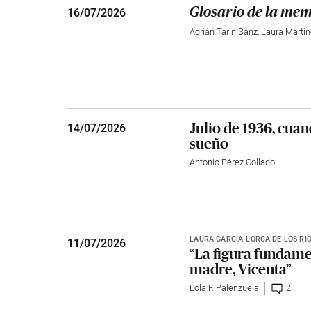
16
/
07/2026
Glosario de la mem
Adrián Tarín Sanz
,
Laura Martí
Julio de 1936, cuan
14
/
07/2026
sueño
Antonio Pérez Collado
LAURA GARCÍA-LORCA DE LOS RÍ
11
/
07/2026
“La figura fundame
madre, Vicenta”
Lola F. Palenzuela
2