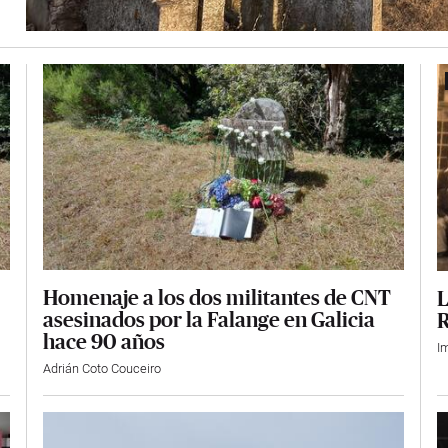
Homenaje a los dos militantes de CNT
L
asesinados por la Falange en Galicia
R
hace 90 años
I
Adrián Coto Couceiro