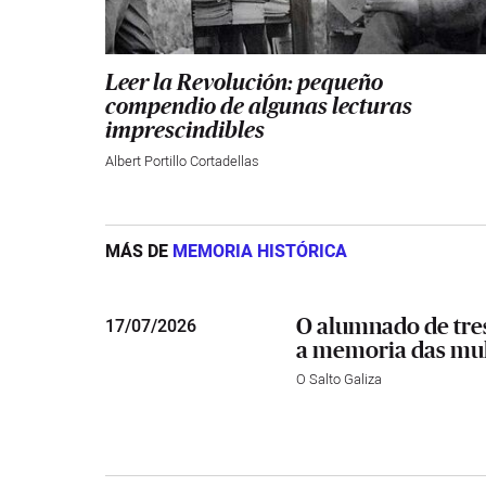
Leer la Revolución: pequeño
compendio de algunas lecturas
imprescindibles
Albert Portillo Cortadellas
MÁS DE
MEMORIA HISTÓRICA
O alumnado de tres
17
/
07/2026
a memoria das mul
O Salto Galiza