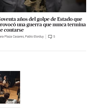
oventa años del golpe de Estado que
rovocó una guerra que nunca termina
e contarse
ara Plaza Casares
,
Pablo Elorduy
5