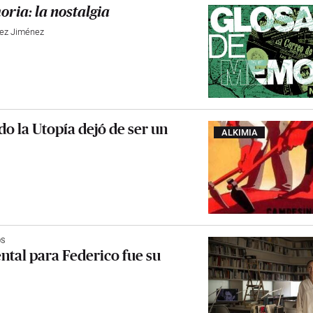
oria: la nostalgia
nez Jiménez
do la Utopía dejó de ser un
ALKIMIA
OS
ntal para Federico fue su