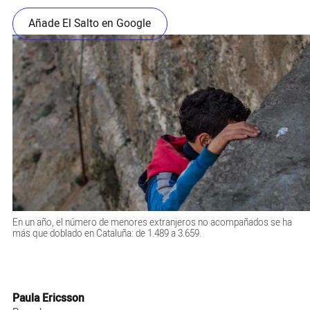
Añade El Salto en Google
En un año, el número de menores extranjeros no acompañados se ha
más que doblado en Cataluña: de 1.489 a 3.659.
Paula Ericsson