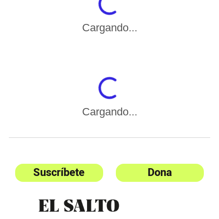
Cargando...
Cargando...
Suscríbete
Dona