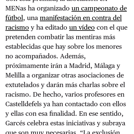
MENas ha organizado
un campeonato de
fútbol
, una
manifestación en contra del
racismo
y ha editado
un vídeo
con el que
pretenden combatir las mentiras más
establecidas que hay sobre los menores
no acompañados. Además,
próximamente irán a Madrid, Málaga y
Melilla a organizar otras asociaciones de
extutelados y darán más charlas sobre el
racismo. De hecho, varios profesores en
Castelldefels ya han contactado con ellos
y ellas con esa finalidad. En ese sentido,
Garcés celebra estas iniciativas y subraya
que son muy necesarias. “La exclusión