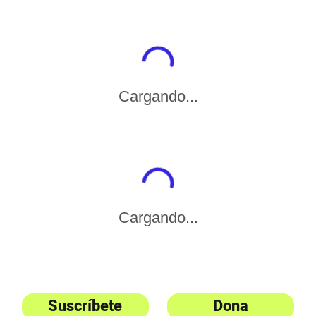
Cargando...
Cargando...
Suscríbete
Dona