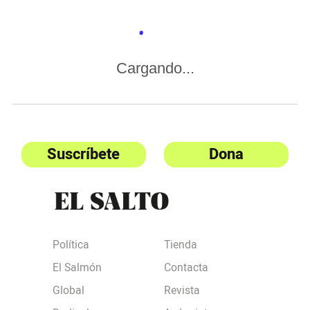
Cargando...
Suscríbete
Dona
Política
Tienda
El Salmón
Contacta
Global
Revista