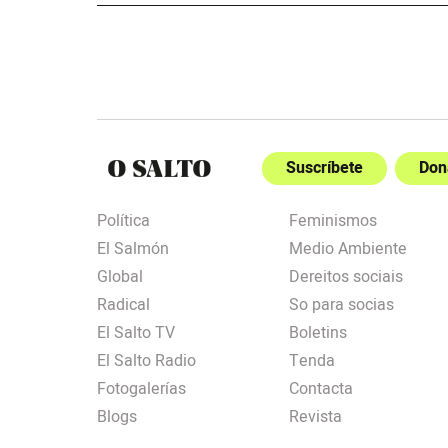
Suscríbete
Don
Política
Feminismos
El Salmón
Medio Ambiente
Global
Dereitos sociais
Radical
So para socias
El Salto TV
Boletins
El Salto Radio
Tenda
Fotogalerías
Contacta
Blogs
Revista