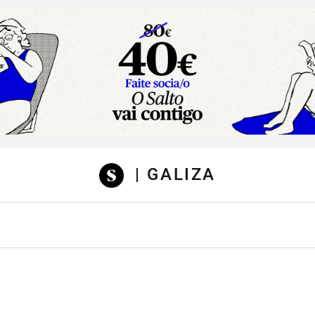
sibilidad
| GALIZA