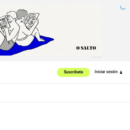
Iniciar sesión
Suscríbete