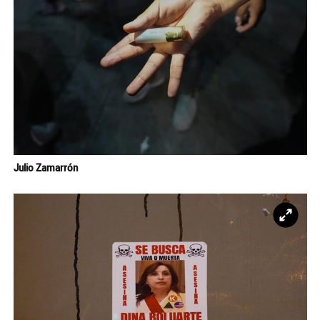
Julio Zamarrón
Ampl