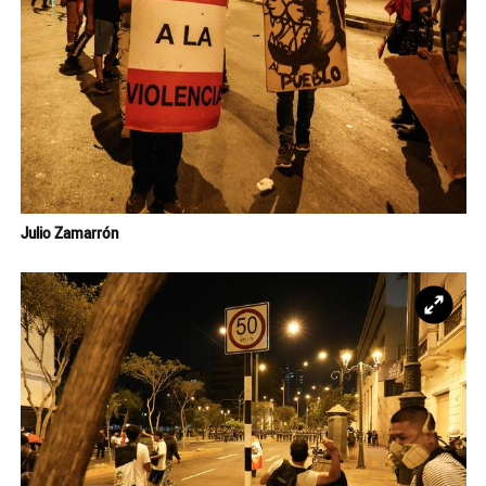
Julio Zamarrón
Ampl