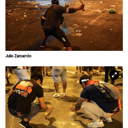
Julio Zamarrón
Ampl