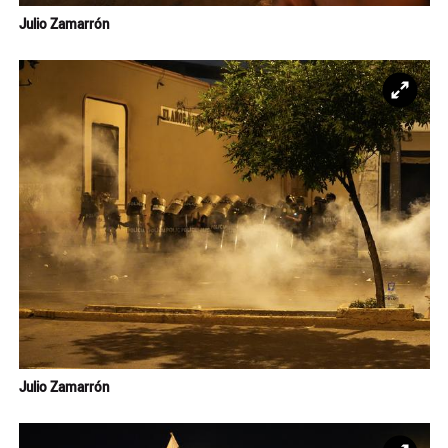
Julio Zamarrón
Ampl
Julio Zamarrón