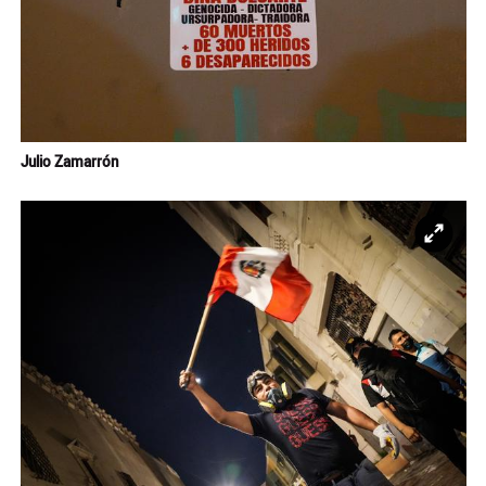
Julio Zamarrón
Ampl