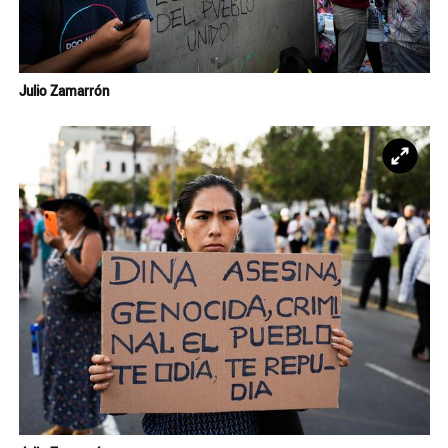
Julio Zamarrón
Ampl