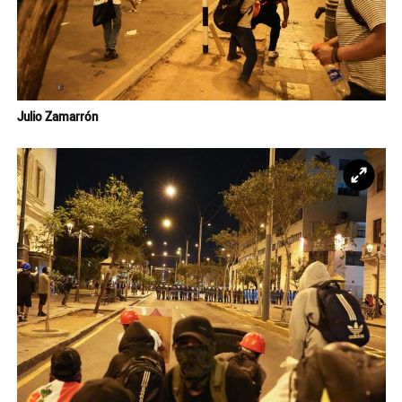
Julio Zamarrón
Ampl