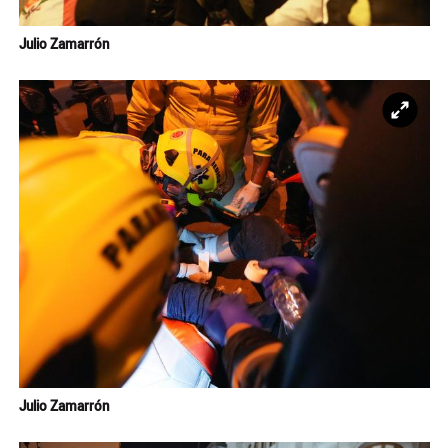
Julio Zamarrón
Ampl
Julio Zamarrón