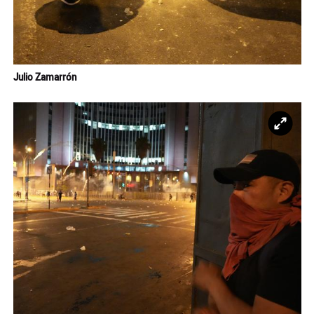
Julio Zamarrón
Ampl