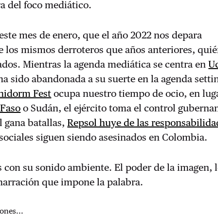
a del foco mediático.
este mes de enero, que el año 2022 nos depara
 los mismos derroteros que años anteriores, quié
dos. Mientras la agenda mediática se centra en
U
ha sido abandonada a su suerte en la agenda setti
nidorm Fest
ocupa nuestro tiempo de ocio, en lug
 Faso
o Sudán, el ejército toma el control guberna
 gana batallas,
Repsol huye de las responsabilida
 sociales siguen siendo asesinados en Colombia.
con su sonido ambiente. El poder de la imagen, l
a narración que impone la palabra.
ones...