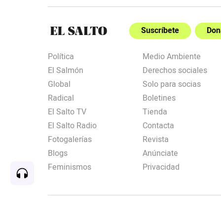
Suscríbete
Don
Política
Medio Ambiente
El Salmón
Derechos sociales
Global
Solo para socias
Radical
Boletines
El Salto TV
Tienda
El Salto Radio
Contacta
Fotogalerías
Revista
Blogs
Anúnciate
Feminismos
Privacidad
Rec