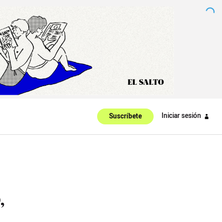
Iniciar sesión
Suscríbete
,