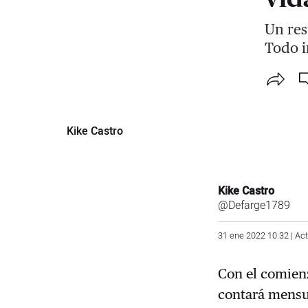
Un res
Todo i
Kike Castro
Kike Castro
@Defarge1789
31 ene 2022 10:32 | Ac
Con el comienz
contará mensu