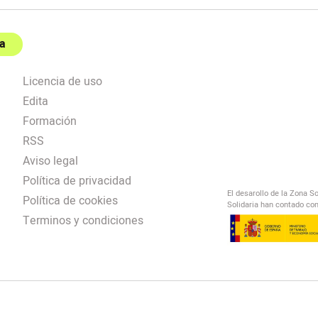
a
Licencia de uso
Edita
Formación
RSS
Aviso legal
Política de privacidad
El desarollo de la Zona S
Política de cookies
Solidaria han contado con
Terminos y condiciones
El Salto Radio
/
omendación