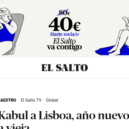
sibilidad
MAESTRO
El Salto TV
Global
Kabul a Lisboa, año nuevo
a vieja