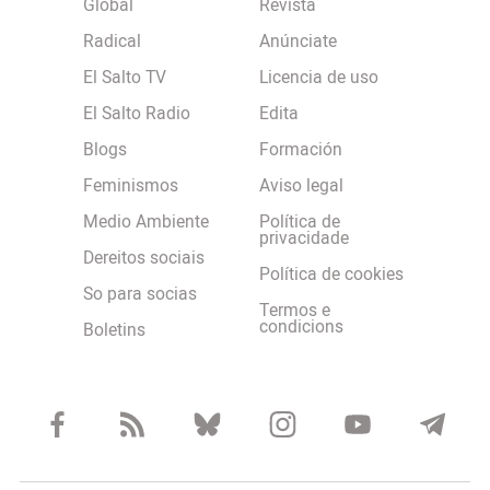
Global
Revista
Radical
Anúnciate
El Salto TV
Licencia de uso
El Salto Radio
Edita
Blogs
Formación
Feminismos
Aviso legal
Medio Ambiente
Política de
privacidade
Dereitos sociais
Política de cookies
So para socias
Termos e
condicions
Boletins