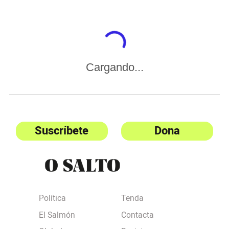
Cargando...
Suscríbete
Dona
Política
Tenda
El Salmón
Contacta