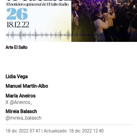
Arte El Salto
Lidia Vega
Manuel Martín-Albo
María Aneiros
X
@Aneiros_
Mireia Balasch
@mireia_balasch
18 dic 2022 07:47 | Actualizado: 18 dic 2022 12:40