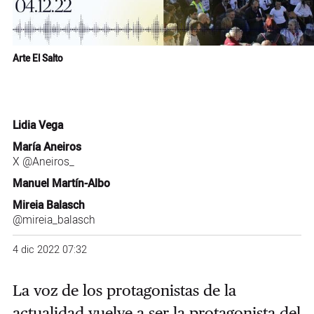
Arte El Salto
Lidia Vega
María Aneiros
X
@Aneiros_
Manuel Martín-Albo
Mireia Balasch
@mireia_balasch
4 dic 2022 07:32
La voz de los protagonistas de la
actualidad vuelve a ser la protagonista del