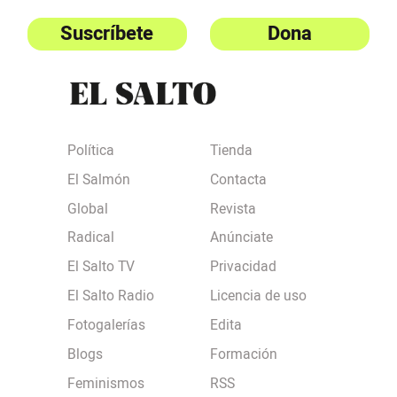
Suscríbete
Dona
Política
Tienda
El Salmón
Contacta
Global
Revista
Radical
Anúnciate
El Salto TV
Privacidad
El Salto Radio
Licencia de uso
Fotogalerías
Edita
Blogs
Formación
Feminismos
RSS