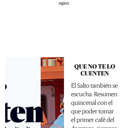
QUE NO TE LO
CUENTEN
El Salto también se
escucha. Resumen
quincenal con el
que poder tomar
el primer café del