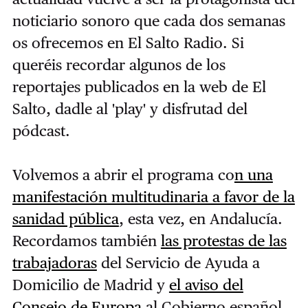
noticiario sonoro que cada dos semanas
os ofrecemos en El Salto Radio. Si
queréis recordar algunos de los
reportajes publicados en la web de El
Salto, dadle al 'play' y disfrutad del
pódcast.
Volvemos a abrir el programa co
n una
manifestación multitudinaria a favor de la
sanidad pública
, esta vez, en Andalucía.
Recordamos también
las protestas de las
trabajadoras
del Servicio de Ayuda a
Domicilio de Madrid y
el aviso del
Consejo de Europa
al Gobierno español