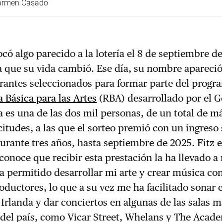
Carmen Casado
ocó algo parecido a la lotería el 8 de septiembre d
a que su vida cambió. Ese día, su nombre apareció
irantes seleccionados para formar parte del progr
 Básica para las Artes
(RBA) desarrollado por el 
la es una de las dos mil personas, de un total de m
citudes, a las que el sorteo premió con un ingres
urante tres años, hasta septiembre de 2025. Fitz 
conoce que recibir esta prestación la ha llevado a
a permitido desarrollar mi arte y crear música con
ductores, lo que a su vez me ha facilitado sonar e
 Irlanda y dar conciertos en algunas de las salas 
del país, como Vicar Street, Whelans y The Acad