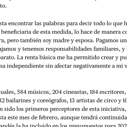
lto.
ta encontrar las palabras para decir todo lo que 
r beneficiaria de esta medida, lo hace de manera c
ra, pero también soy madre y esposa. Pagamos un
ajamos y tenemos responsabilidades familiares, y
arato. La renta básica me ha permitido crear y pu
ma independiente sin afectar negativamente a mi 
suales, 584 músicos, 204 cineastas, 184 escritores,
2 bailarines y coreógrafos, 13 artistas de circo y 1
n sido los primeros perceptores de esta iniciativa,
sta este mes de febrero, aunque tendrá continuid
landés la ha incluido en los presupuestos para 20