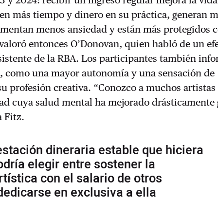
rten más tiempo y dinero en su práctica, generan 
imentan menos ansiedad y están más protegidos c
 valoró entonces O’Donovan, quien habló de un ef
sistente de la RBA. Los participantes también inf
os, como una mayor autonomía y una sensación de
su profesión creativa. “Conozco a muchos artistas
ad cuya salud mental ha mejorado drásticamente 
 Fitz.
stación dineraria estable que hiciera
odría elegir entre sostener la
tística con el salario de otros
edicarse en exclusiva a ella