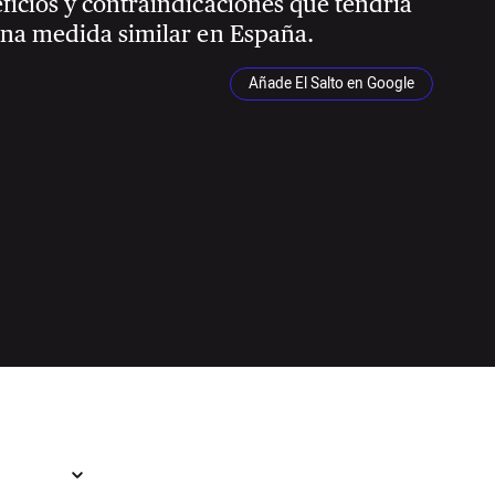
ficios y contraindicaciones que tendría
una medida similar en España.
Añade El Salto en Google