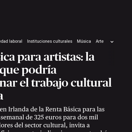
edad laboral
Instituciones culturales
Música
Arte
ne
ca para artistas: la
 que podría
nar el trabajo cultural
a
en Irlanda de la Renta Básica para las
 semanal de 325 euros para dos mil
dores del sector cultural, invita a