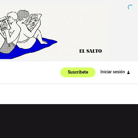
Iniciar sesión
Suscríbete