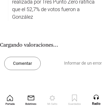
realizada por Tres Punto Zero ratifica
que el 52,7% de votos fueron a
González
Cargando valoraciones...
Informar de un error
Comentar
Radio
Portada
Boletines
Mi Salto
Guardados
Revista