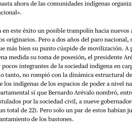
 hasta ahora de las comunidades indígenas organi
acional».
 en este éxito un posible trampolín hacia nuevos
os originarios. Pero a dos años del paro nacional, 
ue más bien su punto cúspide de movilización. A 
ena medida su toma de posesión, el presidente Ar
pocos integrantes de la sociedad indígena en car
lo tanto, no rompió con la dinámica estructural d
 los indígenas de los espacios de poder a nivel na
partamental sí que Bernardo Arévalo nombró, entr
tulados por la sociedad civil, a nueve gobernador
un total de 22). Pero solo un par de estos habían 
vantamiento de los bastones.