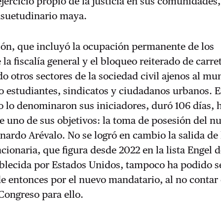
ejercicio propio de la justicia en sus comunidades
nsuetudinario maya.
ión, que incluyó la ocupación permanente de los
la fiscalía general y el bloqueo reiterado de carre
 otros sectores de la sociedad civil ajenos al m
 estudiantes, sindicatos y ciudadanos urbanos. E
 lo denominaron sus iniciadores, duró 106 días, h
 uno de sus objetivos: la toma de posesión del n
nardo Arévalo. No se logró en cambio la salida de l
ncionaria, que figura desde 2022 en la lista Engel 
ablecida por Estados Unidos, tampoco ha podido s
 entonces por el nuevo mandatario, al no contar 
Congreso para ello.