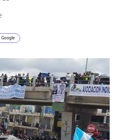
e
n Google