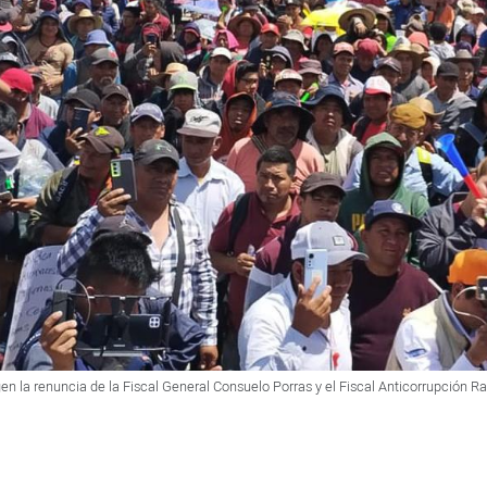
n la renuncia de la Fiscal General Consuelo Porras y el Fiscal Anticorrupción R