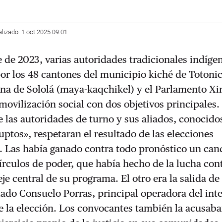
alizado: 1 oct 2025 09:01
e de 2023, varias autoridades tradicionales indíge
r los 48 cantones del municipio kiché de Totonic
ena de Sololá (maya-kaqchikel) y el Parlamento Xi
movilización social con dos objetivos principales.
 las autoridades de turno y sus aliados, conocid
uptos», respetaran el resultado de las elecciones
. Las había ganado contra todo pronóstico un can
círculos de poder, que había hecho de la lucha cont
je central de su programa. El otro era la salida de 
tado Consuelo Porras, principal operadora del int
e la elección. Los convocantes también la acusab