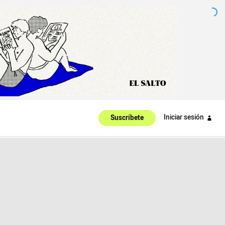
Iniciar sesión
Suscríbete