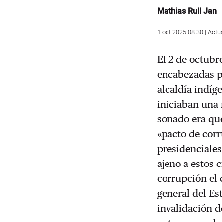
Mathias Rull Jan
1 oct 2025 08:30 | Actu
El 2 de octubr
encabezadas po
alcaldía indíg
iniciaban una 
sonado era que
«pacto de corr
presidenciales
ajeno a estos 
corrupción el e
general del Es
invalidación d