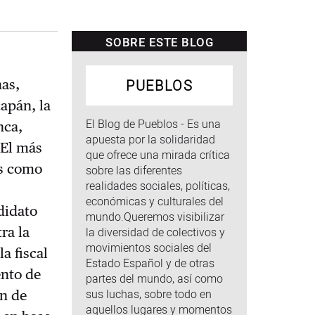
SOBRE ESTE BLOG
PUEBLOS
nas,
apán, la
El Blog de Pueblos - Es una
nca,
apuesta por la solidaridad
 El más
que ofrece una mirada crítica
os como
sobre las diferentes
realidades sociales, políticas,
económicas y culturales del
didato
mundo.Queremos visibilizar
ra la
la diversidad de colectivos y
movimientos sociales del
la fiscal
Estado Español y de otras
ento de
partes del mundo, así como
sus luchas, sobre todo en
an de
aquellos lugares y momentos