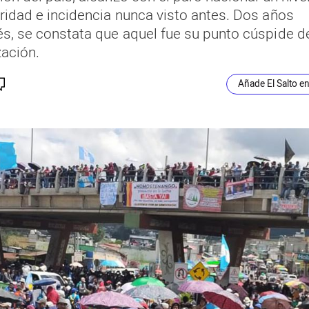
ridad e incidencia nunca visto antes. Dos años
s, se constata que aquel fue su punto cúspide d
zación.
Añade El Salto e