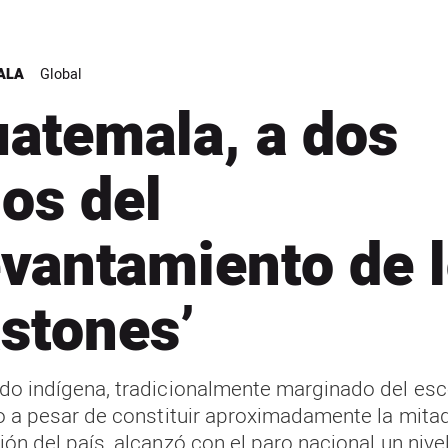
ALA
Global
atemala, a dos
os del
evantamiento de 
stones’
do indígena, tradicionalmente marginado del esc
co a pesar de constituir aproximadamente la mitad
ón del país, alcanzó con el paro nacional un nive