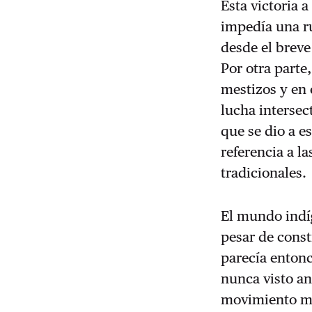
Esta victoria 
impedía una ru
desde el breve
Por otra parte,
mestizos y en 
lucha intersec
que se dio a e
referencia a l
tradicionales.
El mundo indíg
pesar de const
parecía entonc
nunca visto ant
movimiento ma