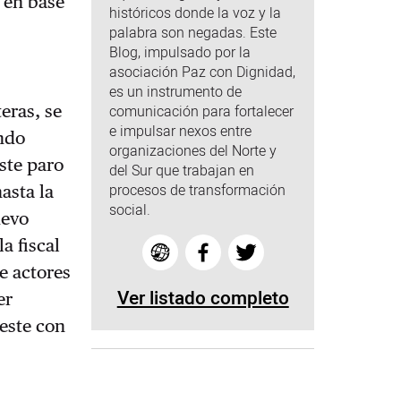
, en base
históricos donde la voz y la
palabra son negadas. Este
Blog, impulsado por la
asociación Paz con Dignidad,
es un instrumento de
teras, se
comunicación para fortalecer
e impulsar nexos entre
undo
organizaciones del Norte y
ste paro
del Sur que trabajan en
procesos de transformación
asta la
social.
uevo
a fiscal
de actores
Ver listado completo
er
este con