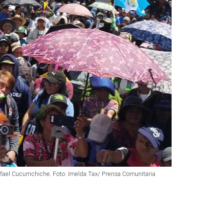
afael Cucurrichiche. Foto: Imelda Tax/ Prensa Comunitaria