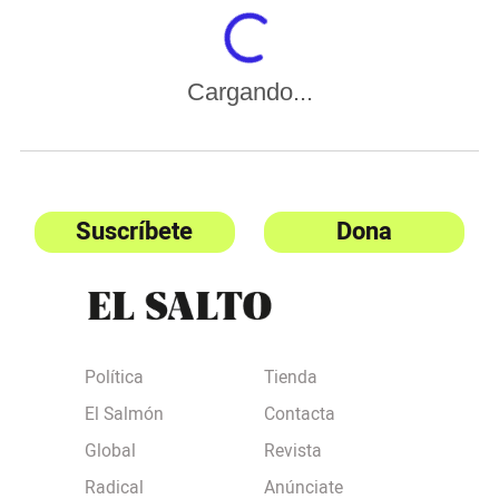
Cargando...
Suscríbete
Dona
Política
Tienda
El Salmón
Contacta
Global
Revista
Radical
Anúnciate