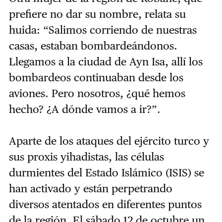
prefiere no dar su nombre, relata su
huida: “Salimos corriendo de nuestras
casas, estaban bombardeándonos.
Llegamos a la ciudad de Ayn Isa, allí los
bombardeos continuaban desde los
aviones. Pero nosotros, ¿qué hemos
hecho? ¿A dónde vamos a ir?”.
Aparte de los ataques del ejército turco y
sus proxis yihadistas, las células
durmientes del Estado Islámico (ISIS) se
han activado y están perpetrando
diversos atentados en diferentes puntos
de la región. El sábado 12 de octubre un