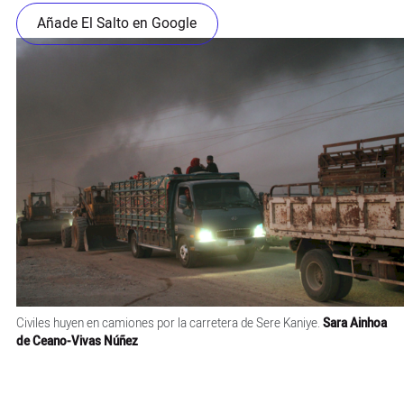
Añade El Salto en Google
Civiles huyen en camiones por la carretera de Sere Kaniye.
Sara Ainhoa
de Ceano-Vivas Núñez