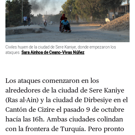
Civiles huyen de la ciudad de Sere Kaniye, donde empezaron los
ataques.
Sara Ainhoa de Ceano-Vivas Núñez
Los ataques comenzaron en los
alrededores de la ciudad de Sere Kaniye
(Ras al-Ain) y la ciudad de Dirbesiye en el
Cantón de Cizire el pasado 9 de octubre
hacía las 16h. Ambas ciudades colindan
con la frontera de Turquía. Pero pronto