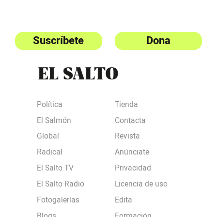
Suscríbete
Dona
Política
Tienda
El Salmón
Contacta
Global
Revista
Radical
Anúnciate
El Salto TV
Privacidad
El Salto Radio
Licencia de uso
Fotogalerías
Edita
Blogs
Formación