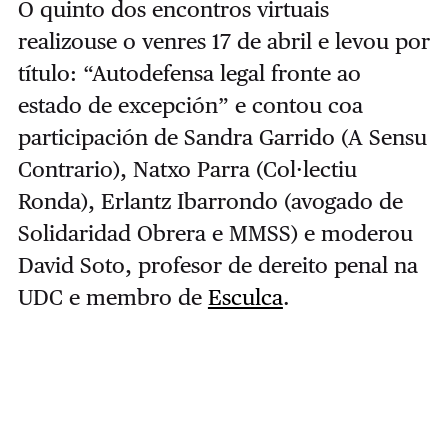
O quinto dos encontros virtuais
realizouse o venres 17 de abril e levou por
título: “Autodefensa legal fronte ao
estado de excepción” e contou coa
participación de Sandra Garrido (A Sensu
Contrario), Natxo Parra (Col·lectiu
Ronda), Erlantz Ibarrondo (avogado de
Solidaridad Obrera e MMSS) e moderou
David Soto, profesor de dereito penal na
UDC e membro de
Esculca
.