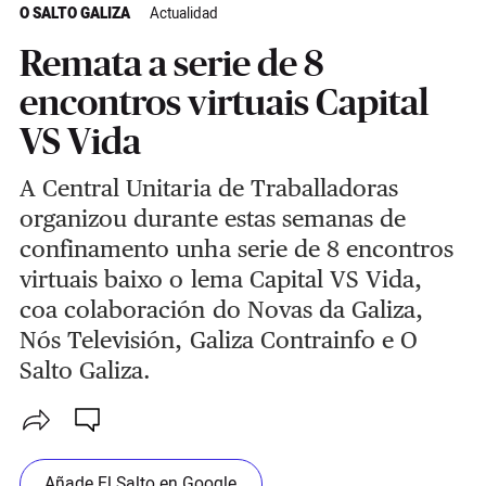
O SALTO GALIZA
Actualidad
Remata a serie de 8
encontros virtuais Capital
VS Vida
A Central Unitaria de Traballadoras
organizou durante estas semanas de
confinamento unha serie de 8 encontros
virtuais baixo o lema Capital VS Vida,
coa colaboración do Novas da Galiza,
Nós Televisión, Galiza Contrainfo e O
Salto Galiza.
Añade El Salto en Google