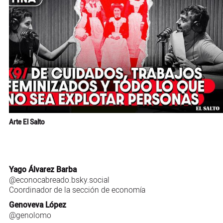
Arte El Salto
Yago Álvarez Barba
@econocabreado.bsky.social
Coordinador de la sección de economía
Genoveva López
@genolomo