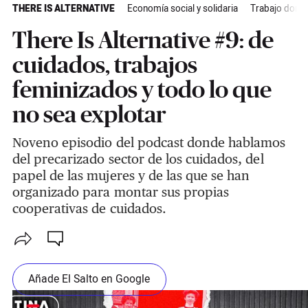
THERE IS ALTERNATIVE
Economía social y solidaria
Trabajo domé
There Is Alternative #9: de
cuidados, trabajos
feminizados y todo lo que
no sea explotar
Noveno episodio del podcast donde hablamos
del precarizado sector de los cuidados, del
papel de las mujeres y de las que se han
organizado para montar sus propias
cooperativas de cuidados.
Añade El Salto en Google