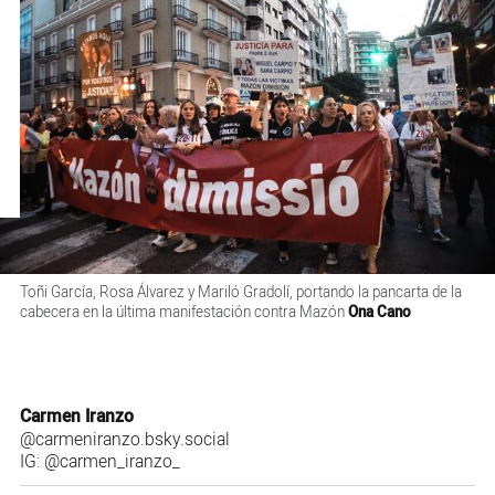
Toñi García, Rosa Álvarez y Mariló Gradolí, portando la pancarta de la
cabecera en la última manifestación contra Mazón
Ona Cano
Carmen Iranzo
@carmeniranzo.bsky.social
IG:
@carmen_iranzo_