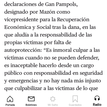
declaraciones de Gan Pampols,
designado por Mazón como
vicepresidente para la Recuperación
Económica y Social tras la dana, en las
que aludía a la responsabilidad de las
propias víctimas por falta de
autoprotección: “Es inmoral culpar a las
víctimas cuando no se pueden defender,
es inaceptable hacerlo desde un cargo
público con responsabilidad en seguridad
y emergencias y no hay nada más injusto
que culpabilizar a las víctimas de lo que
debían hacer los políticos”.
Radio
Portada
Boletines
Mi Salto
Guardados
Revista