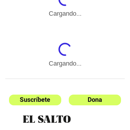
Cargando...
Cargando...
Suscríbete
Dona