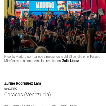
Nicolás Maduro comparece a medianoche del 28 de julio en el Palacio
Miraflores tras conocerse los resultados.
Zoilo López
Zuriñe Rodriguez Lara
@Zuriro
Caracas (Venezuela)