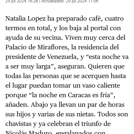
29 jul 2024 16:28 | Actualizado: 29 jul 2024 17:06
Natalia Lopez ha preparado café, cuatro
termos en total, y los baja al portal con
ayuda de su vecina. Viven muy cerca del
Palacio de Miraflores, la residencia del
presidente de Venezuela, y “esta noche va
a ser muy larga”, aseguran. Quieren que
todas las personas que se acerquen hasta
el lugar puedan tomar un vaso caliente
porque “la noche en Caracas es fría”,
añaden. Abajo ya llevan un par de horas
sus hijos y varias de sus nietas. Todos son
chavistas y ya celebran el triunfo de
Nicolás Maduro, engalanados con