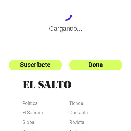
Cargando...
Suscríbete
Dona
Política
Tienda
El Salmón
Contacta
Global
Revista