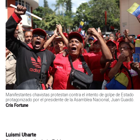
Manifestantes chavistas protestan contra el intento de golpe de Estado
protagonizado por el presidente de la Asamblea Nacional, Juan Guaidó.
Cris Fortune
Luismi Uharte