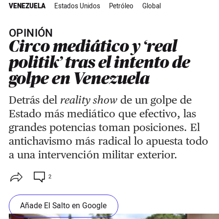
VENEZUELA
Estados Unidos
Petróleo
Global
OPINIÓN
Circo mediático y ‘real
politik’ tras el intento de
golpe en Venezuela
Detrás del
reality show
de un golpe de
Estado más mediático que efectivo, las
grandes potencias toman posiciones. El
antichavismo más radical
lo apuesta todo
a una intervención militar exterior.
2
Añade El Salto en Google