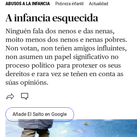
ABUSOS A LA INFANCIA
Pobreza infantil
Actualidad
A infancia esquecida
Ninguén fala dos nenos e das nenas,
moito menos dos nenos e nenas pobres.
Non votan, non teñen amigos influintes,
non asumen un papel significativo no
proceso político para protexer os seus
dereitos e rara vez se teñen en conta as
súas opinións.
Añade El Salto en Google