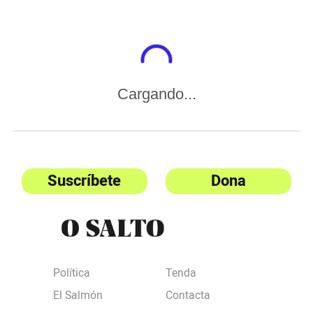
Cargando...
Suscríbete
Dona
Política
Tenda
El Salmón
Contacta