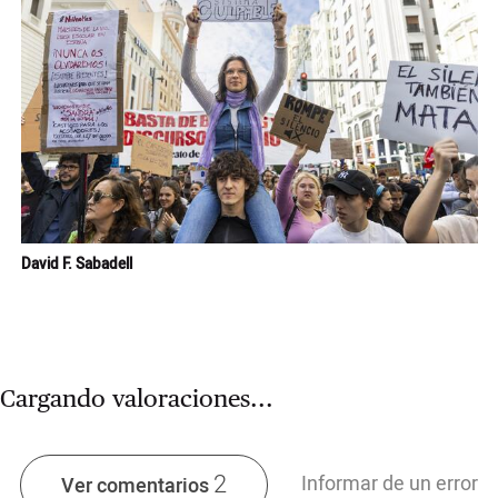
Ampl
David F. Sabadell
Cargando valoraciones...
2
Informar de un error
Ver comentarios