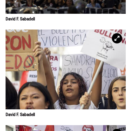
David F. Sabadell
Ampl
David F. Sabadell