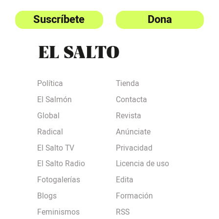
Suscríbete
Dona
Política
Tienda
El Salmón
Contacta
Global
Revista
Radical
Anúnciate
El Salto TV
Privacidad
El Salto Radio
Licencia de uso
Fotogalerías
Edita
Blogs
Formación
Feminismos
RSS