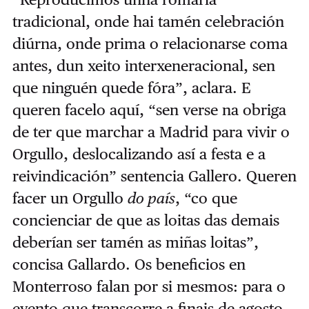
tradicional, onde hai tamén celebración
diúrna, onde prima o relacionarse coma
antes, dun xeito interxeneracional, sen
que ninguén quede fóra”, aclara. E
queren facelo aquí, “sen verse na obriga
de ter que marchar a Madrid para vivir o
Orgullo, deslocalizando así a festa e a
reivindicación” sentencia Gallero. Queren
facer un Orgullo
do país
, “co que
concienciar de que as loitas das demais
deberían ser tamén as miñas loitas”,
concisa Gallardo. Os beneficios en
Monterroso falan por si mesmos: para o
evento que transcorre a finais de agosto,