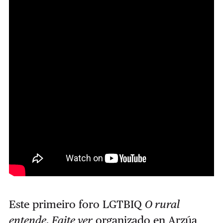
Este primeiro foro LGTBIQ
O rural
entende. Faite ver
organizado en Arzúa