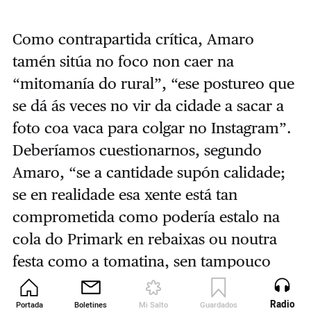
Como contrapartida crítica, Amaro
tamén sitúa no foco non caer na
“mitomanía do rural”, “ese postureo que
se dá ás veces no vir da cidade a sacar a
foto coa vaca para colgar no Instagram”.
Deberíamos cuestionarnos, segundo
Amaro, “se a cantidade supón calidade;
se en realidade esa xente está tan
comprometida como podería estalo na
cola do Primark en rebaixas ou noutra
festa como a tomatina, sen tampouco
quitarlle mérito ao poder activista e
educativo da festa”, puntualiza.
Radio
Portada
Boletines
Mi Salto
Guardados
Revista