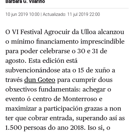
Bárbara G. Vilariño
10 jun 2019 10:00 | Actualizado: 11 jul 2019 22:00
O VI Festival Agrocuir da Ulloa alcanzou
o mínimo financiamento imprescindible
para poder celebrarse o 30 e 31 de
agosto. Esta edición está
subvencionándose ata o 15 de xuño a
través
dun Goteo
para cumprir dous
obxectivos fundamentais: achegar o
evento ó centro de Monterroso e
maximizar a participación grazas a non
ter que cobrar entrada, superando así as
1.500 persoas do ano 2018. Iso si, o