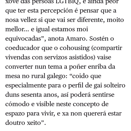
xove das persoas LGTBIQ, e aínda peor
que ter esta percepción é pensar que a
nosa vellez si que vai ser diferente, moito
mellor… e igual estamos moi
equivocadas”, anota Amaro. Sostén o
coeducador que o cohousing (compartir
vivendas con servizos asistidos) vaise
converter nun tema a poñer enriba da
mesa no rural galego: “coido que
especialmente para o perfil de gai solteiro
duns sesenta anos, así poderá sentirse
cómodo e visible neste concepto de
espazo para vivir, e xa non quererá estar
doutro xeito”.