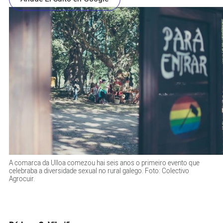
A comarca da Ulloa comezou hai seis anos o primeiro evento que
celebraba a diversidade sexual no rural galego. Foto: Colectivo
Agrocuir.