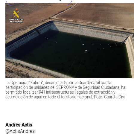
La Operación “Zahorí”, desarrollada por la Guardia Civil con la
participación de unidades del SEPRONA y de Seguridad Ciudadana, ha
permitido localizar 941 infraestructuras ilegales de extracción y
acumulación de agua en todo el territorio nacional. Foto: Guardia Civil.
Andrés Actis
@ActisAndres