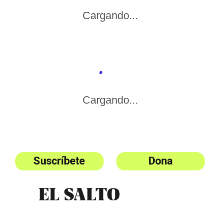
Cargando...
Cargando...
Suscríbete
Dona