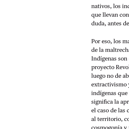
nativos, los i
que llevan con
duda, antes de
Por eso, los 
de la maltrec
Indígenas son 
proyecto Revol
luego no de ab
extractivismo 
indígenas que
significa la ap
el caso de las
al territorio,
cosmogonía y r