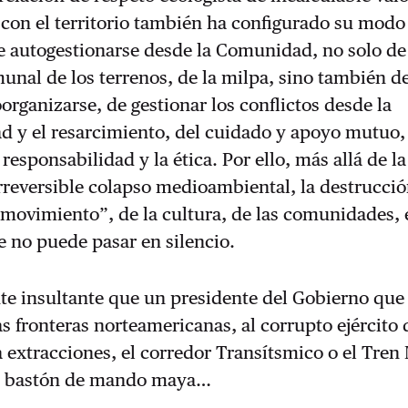
 con el territorio también ha configurado su modo
e autogestionarse desde la Comunidad, no solo de
nal de los terrenos, de la milpa, sino también de
rganizarse, de gestionar los conflictos desde la
d y el resarcimiento, del cuidado y apoyo mutuo, 
 responsabilidad y la ética. Por ello, más allá de la
rreversible colapso medioambiental, la destrucció
movimiento”, de la cultura, de las comunidades, 
 no puede pasar en silencio.
te insultante que un presidente del Gobierno que
s fronteras norteamericanas, al corrupto ejército 
la extracciones, el corredor Transítsmico o el Tren
un bastón de mando maya…