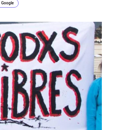
n Google