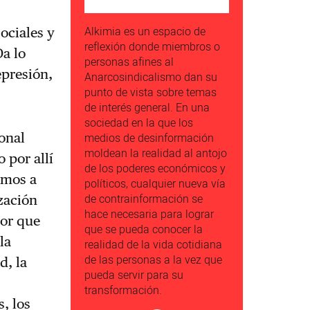
Alkimia es un espacio de
ociales y
reflexión donde miembros o
Da lo
personas afines al
epresión,
Anarcosindicalismo dan su
punto de vista sobre temas
de interés general. En una
sociedad en la que los
ional
medios de desinformación
moldean la realidad al antojo
 por allí
de los poderes económicos y
imos a
políticos, cualquier nueva vía
de contrainformación se
ización
hace necesaria para lograr
lor que
que se pueda conocer la
la
realidad de la vida cotidiana
de las personas a la vez que
d, la
pueda servir para su
transformación.
, los