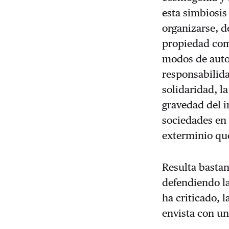
esta simbiosis
organizarse, d
propiedad comu
modos de autoo
responsabilida
solidaridad, la
gravedad del i
sociedades en 
exterminio que
Resulta bastan
defendiendo la
ha criticado, 
envista con 