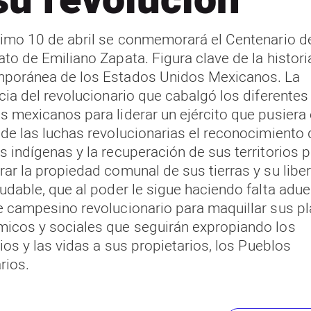
su revolución
ximo 10 de abril se conmemorará el Centenario d
ato de Emiliano Zapata. Figura clave de la histori
poránea de los Estados Unidos Mexicanos. La
cia del revolucionario que cabalgó los diferentes
s mexicanos para liderar un ejército que pusiera 
 de las luchas revolucionarias el reconocimiento 
s indígenas y la recuperación de sus territorios 
rar la propiedad comunal de sus tierras y su libe
dudable, que al poder le sigue haciendo falta adu
e campesino revolucionario para maquillar sus p
icos y sociales que seguirán expropiando los
rios y las vidas a sus propietarios, los Pueblos
rios.