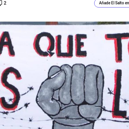
2
Añade El Salto e