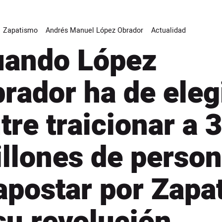
Zapatismo
Andrés Manuel López Obrador
Actualidad
ando López
rador ha de eleg
tre traicionar a 
llones de perso
apostar por Zapa