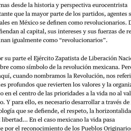
as desde la historia y perspectiva eurocentrista
ante que la mayor parte de los partidos, agentes s
ales en México se definen como revolucionarios. 
endan al capital, sus intereses y sus fuerzas de r
nan igualmente como “revolucionarios”.
r su parte el Ejército Zapatista de Liberación Nac
bre como símbolo de la revolución mexicana. Pero
 aquí, cuando nombramos la Revolución, nos refer
es profundos que revierten los valores y la organ
o en el centro de las prioridades a la vida no al va
o. Y para ello, es necesario desarrollar a través de 
ología que se defiende, el respeto, la horizontalida
a libertad... En el caso mexicano la vida pasa
 por el reconocimiento de los Pueblos Originarios