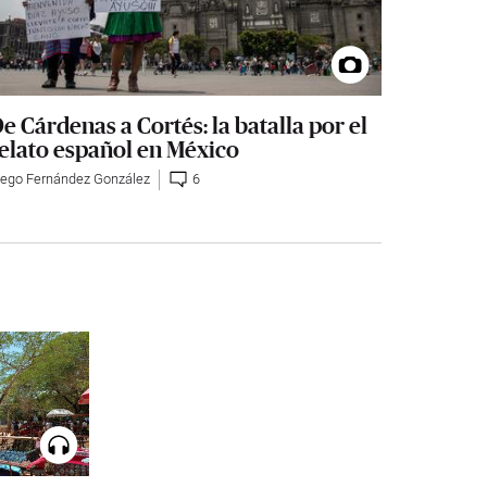
e Cárdenas a Cortés: la batalla por el
elato español en México
iego Fernández González
6