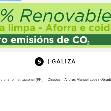
sibilidad
| GALIZA
cionario Institucional (PRI)
Chiapas
Andrés Manuel López Obrad