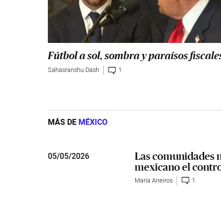
Fútbol a sol, sombra y paraísos fiscale
Sahasranshu Dash
1
MÁS DE
MÉXICO
Las comunidades m
05
/
05/2026
mexicano el contro
María Aneiros
1