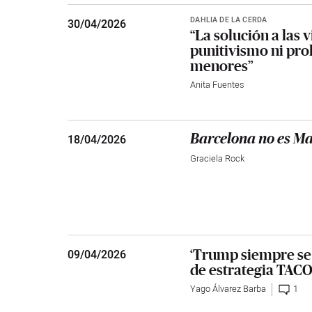
DAHLIA DE LA CERDA
30
/
04/2026
“La solución a las v
punitivismo ni proh
menores”
Anita Fuentes
18
/
04/2026
Barcelona no es M
Graciela Rock
‘Trump siempre se 
09
/
04/2026
de estrategia TAC
Yago Álvarez Barba
1