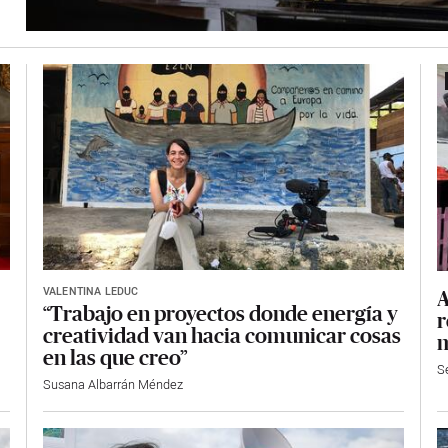
VALENTINA LEDUC
A
“Trabajo en proyectos donde energía y
r
creatividad van hacia comunicar cosas
m
en las que creo”
S
Susana Albarrán Méndez