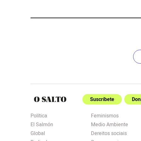
Suscríbete
Don
Política
Feminismos
El Salmón
Medio Ambiente
Global
Dereitos sociais