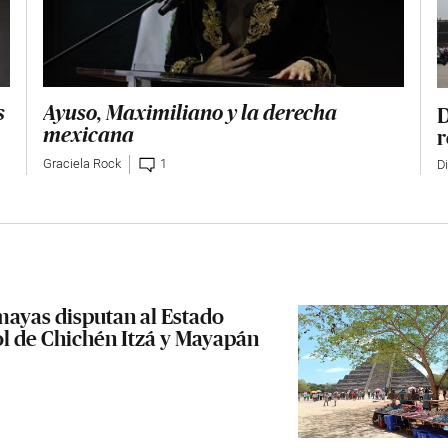
D
Ayuso, Maximiliano y la derecha
s
r
mexicana
Graciela Rock
1
D
ayas disputan al Estado
l de Chichén Itzá y Mayapán