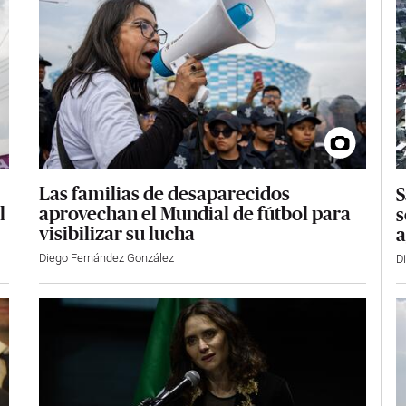
Las familias de desaparecidos
S
aprovechan el Mundial de fútbol para
l
s
visibilizar su lucha
a
Diego Fernández González
D