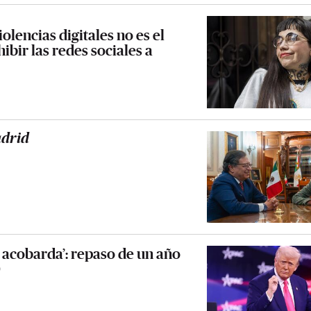
iolencias digitales no es el
ibir las redes sociales a
adrid
acobarda’: repaso de un año
O