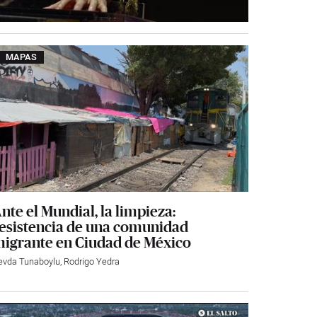
MAPAS
nte el Mundial, la limpieza:
esistencia de una comunidad
igrante en Ciudad de México
evda Tunaboylu
,
Rodrigo Yedra