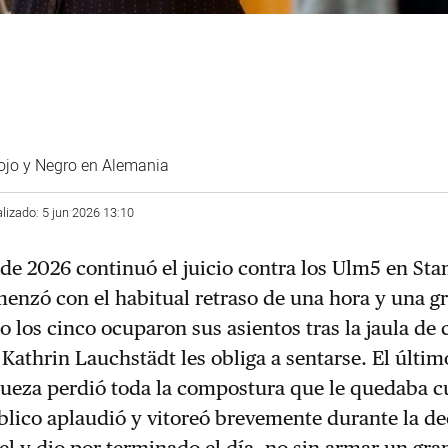
ojo y Negro en Alemania
alizado: 5 jun 2026 13:10
 de 2026 continuó el juicio contra los Ulm5 en S
enzó con el habitual retraso de una hora y una g
 los cinco ocuparon sus asientos tras la jaula de c
a Kathrin Lauchstädt les obliga a sentarse. El últim
a jueza perdió toda la compostura que le quedaba 
blico aplaudió y vitoreó brevemente durante la de