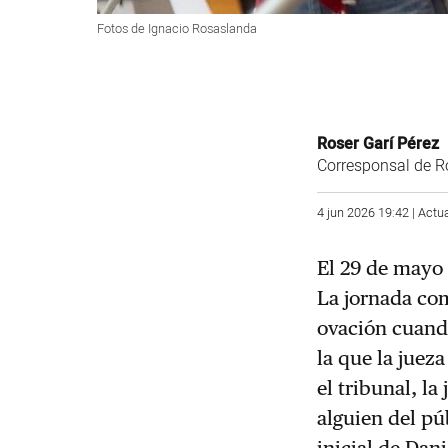
Fotos de Ignacio Rosaslanda
Roser Garí Pérez
Corresponsal de R
4 jun 2026 19:42 | Actu
El 29 de mayo
La jornada com
ovación cuando
la que la juez
el tribunal, l
alguien del pú