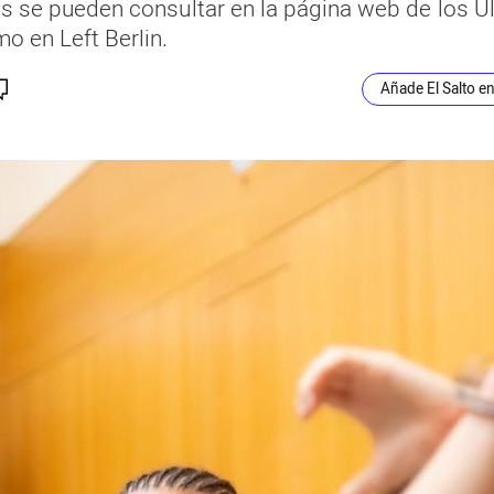
les se pueden consultar en la página web de los U
o en Left Berlin.
Añade El Salto e