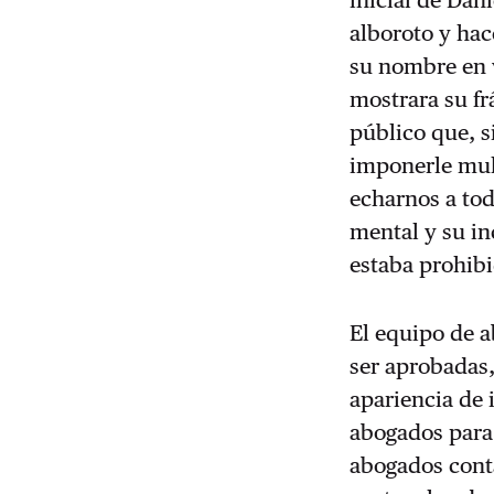
inicial de Dan
alboroto y hac
su nombre en v
mostrara su fr
público que, s
imponerle mult
echarnos a tod
mental y su in
estaba prohibi
El equipo de a
ser aprobadas,
apariencia de 
abogados para 
abogados conta