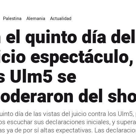
Palestina
Alemania
Actualidad
 el quinto día del
icio espectáculo,
s Ulm5 se
oderaron del sh
uinto día de las vistas del juicio contra los Ulm5, 
s escuchar sus declaraciones iniciales, y super
as ya de por sí altas expectativas. Las declaraci