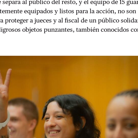
 separa al público del resto, y el equipo de 15 gua
temente equipados y listos para la acción, no son
a proteger a jueces y al fiscal de un público solida
eligrosos objetos punzantes, también conocidos c