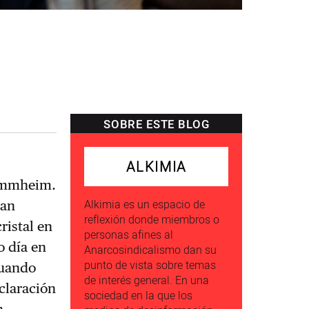
SOBRE ESTE BLOG
ALKIMIA
tammheim.
Alkimia es un espacio de
ran
reflexión donde miembros o
ristal en
personas afines al
o día en
Anarcosindicalismo dan su
punto de vista sobre temas
cuando
de interés general. En una
claración
sociedad en la que los