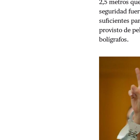
2,5 metros que
seguridad fuer
suficientes par
provisto de p
bolígrafos.