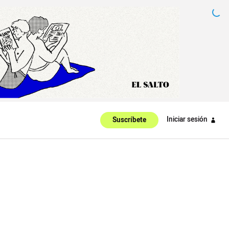
Iniciar sesión
Suscríbete