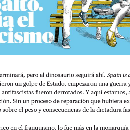
rminará, pero el dinosaurio seguirá ahí.
Spain is 
dieron un golpe de Estado, empezaron una guerra y
 antifascistas fueron derrotados. Y aquí estamos, 
ción. Sin un proceso de reparación que hubiera ex
 sobre el peso y consecuencias de la dictadura fas
rico en el franquismo, lo fue más en la monarquía