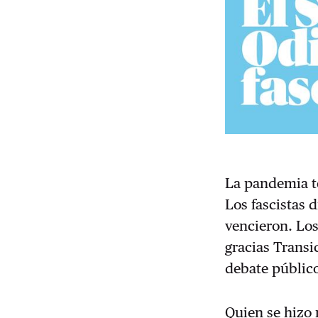
La pandemia te
Los fascistas 
vencieron. Los
gracias Transi
debate público
Quien se hizo 