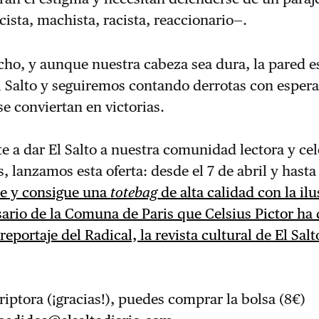
cista, machista, racista, reaccionario—.
o, y aunque nuestra cabeza sea dura, la pared es
l Salto y seguiremos contando derrotas con esper
se conviertan en victorias.
e a dar El Salto a nuestra comunidad lectora y ce
s, lanzamos esta oferta: desde el 7 de abril y hasta
te y consigue una
totebag
de alta calidad con la il
sario de la Comuna de Paris que Celsius Pictor ha
reportaje del Radical, la revista cultural de El Salt
criptora (¡gracias!), puedes comprar la bolsa (8€)