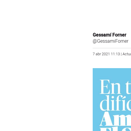
Gessamí Forner
@GessamiForner
7 abr 2021 11:13 | Actu