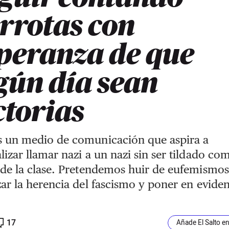
rrotas con
peranza de que
gún día sean
ctorias
 un medio de comunicación que aspira a
izar llamar nazi a un nazi sin ser tildado com
de la clase. Pretendemos huir de eufemismos
ar la herencia del fascismo y poner en eviden
.
17
Añade El Salto e