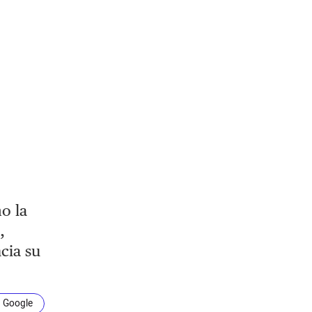
o la
,
cia su
n Google