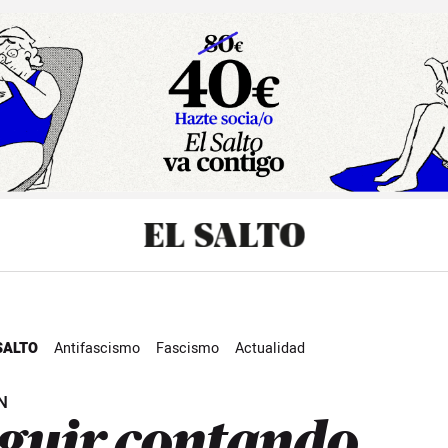
sibilidad
SALTO
Antifascismo
Fascismo
Actualidad
N
guir contando