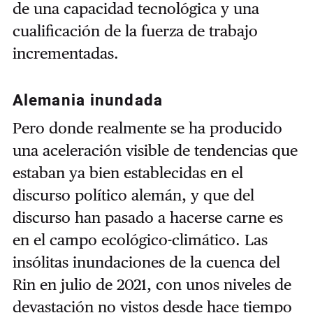
de una capacidad tecnológica y una
cualificación de la fuerza de trabajo
incrementadas.
Alemania inundada
Pero donde realmente se ha producido
una aceleración visible de tendencias que
estaban ya bien establecidas en el
discurso político alemán, y que del
discurso han pasado a hacerse carne es
en el campo ecológico-climático. Las
insólitas inundaciones de la cuenca del
Rin en julio de 2021, con unos niveles de
devastación no vistos desde hace tiempo