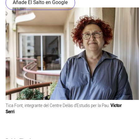
Añade El Salto en Google
Tica Font, integrante del Centre Delàs d’Estudis per la Pau.
Victor
Serri