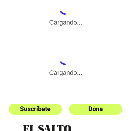
Cargando...
Cargando...
Suscríbete
Dona