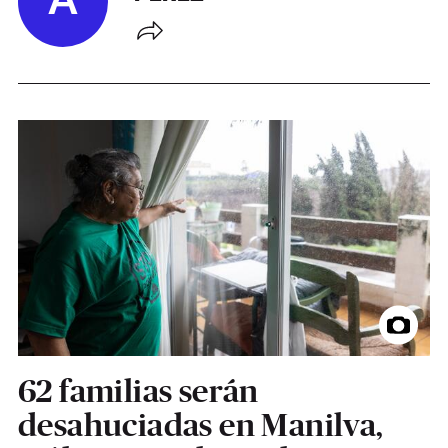
A
62 familias serán
desahuciadas en Manilva,