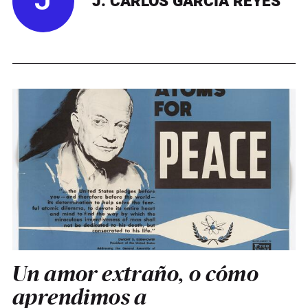
J
J. CARLOS GARCÍA REYES
Un amor extraño, o cómo
aprendimos a