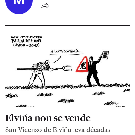
M
Elviña non se vende
San Vicenzo de Elviña leva décadas