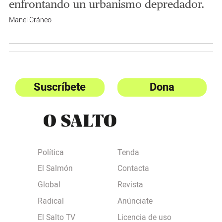
enfrontando un urbanismo depredador.
Manel Cráneo
Suscríbete
Dona
Política
Tenda
El Salmón
Contacta
Global
Revista
Radical
Anúnciate
El Salto TV
Licencia de uso