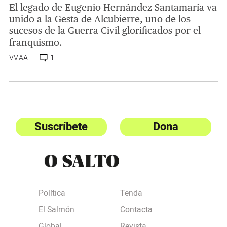
El legado de Eugenio Hernández Santamaría va
unido a la Gesta de Alcubierre, uno de los
sucesos de la Guerra Civil glorificados por el
franquismo.
VV.AA.
1
Suscríbete
Dona
Política
Tenda
El Salmón
Contacta
Global
Revista