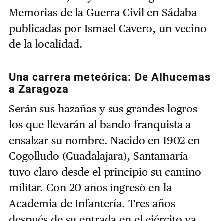
Memorias de la Guerra Civil en Sádaba
publicadas por Ismael Cavero, un vecino
de la localidad.
Una carrera meteórica: De Alhucemas
a Zaragoza
Serán sus hazañas y sus grandes logros
los que llevarán al bando franquista a
ensalzar su nombre. Nacido en 1902 en
Cogolludo (Guadalajara), Santamaría
tuvo claro desde el principio su camino
militar. Con 20 años ingresó en la
Academia de Infantería. Tres años
después de su entrada en el ejército ya