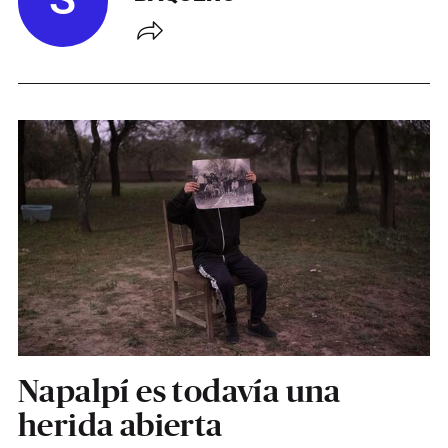
S
Napalpí es todavía una
herida abierta