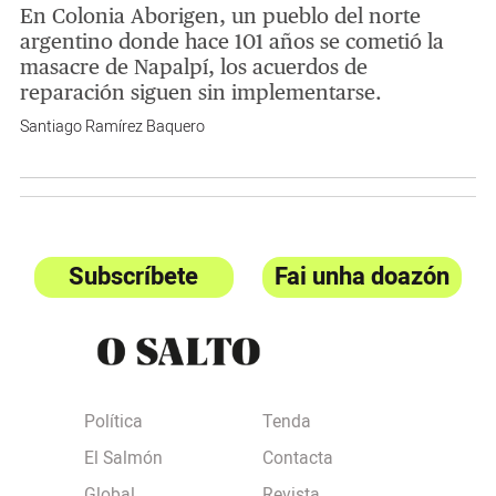
En Colonia Aborigen, un pueblo del norte
argentino donde hace 101 años se cometió la
masacre de Napalpí, los acuerdos de
reparación siguen sin implementarse.
Santiago Ramírez Baquero
Subscríbete
Fai unha doazón
Política
Tenda
El Salmón
Contacta
Global
Revista