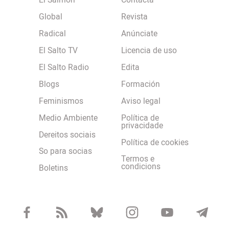
El Salmón
Contacta
Global
Revista
Radical
Anúnciate
El Salto TV
Licencia de uso
El Salto Radio
Edita
Blogs
Formación
Feminismos
Aviso legal
Medio Ambiente
Política de
privacidade
Dereitos sociais
Política de cookies
So para socias
Termos e
condicions
Boletins