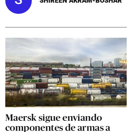
S
SHIREEN AKRAM-BOSHAR
Maersk sigue enviando
componentes de armas a